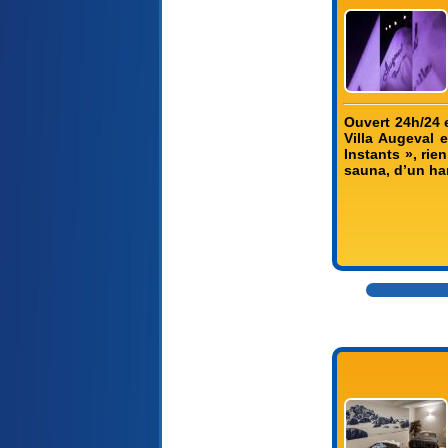
Ouvert 24h/24 
Villa Augeval 
Instants », ri
sauna, d’un ha