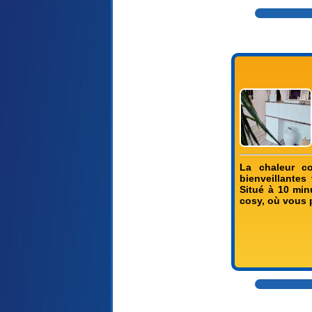
La chaleur co
bienveillantes
Situé à 10 minu
cosy, où vous 