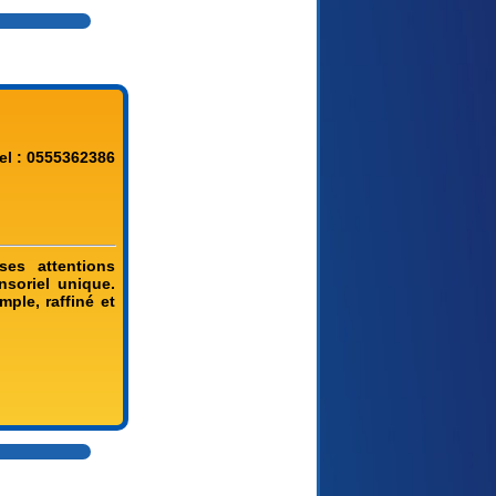
el : 0555362386
ses attentions
nsoriel unique.
mple, raffiné et