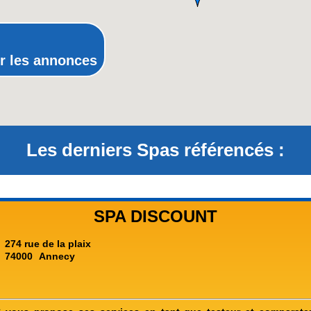
Rhône-Alpes
r les annonces
Les derniers Spas référencés :
SPA DISCOUNT
274 rue de la plaix
74000
Annecy