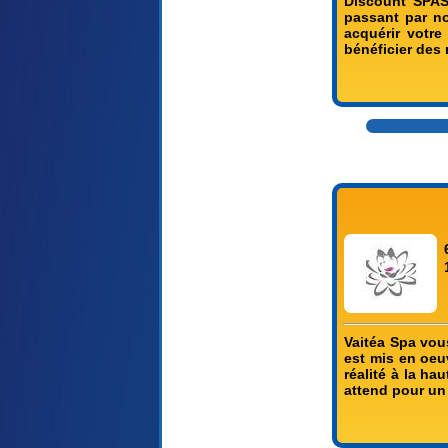
Discount SPAS
passant par no
acquérir votre
bénéficier des
Vaitéa Spa vous
est mis en oeu
réalité à la ha
attend pour un