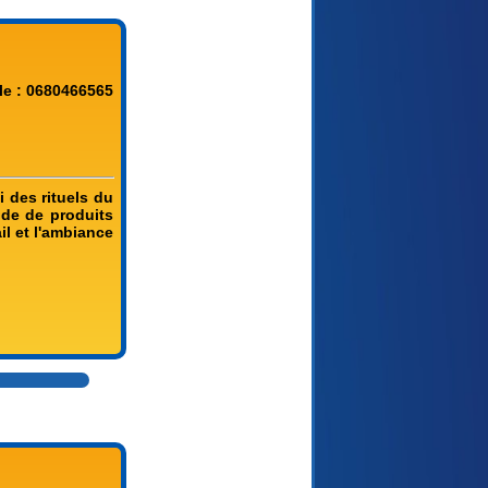
le : 0680466565
 des rituels du
ide de produits
il et l'ambiance