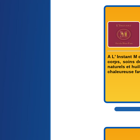
A L' Instant M
corps, soins d
naturels et hui
chaleureuse fav