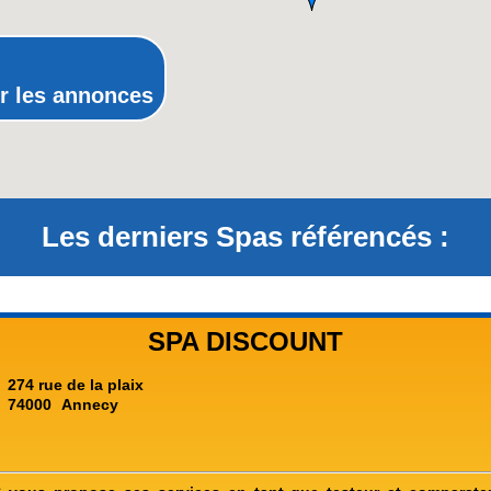
Rhône-Alpes
r les annonces
Les derniers Spas référencés :
SPA DISCOUNT
274 rue de la plaix
74000
Annecy