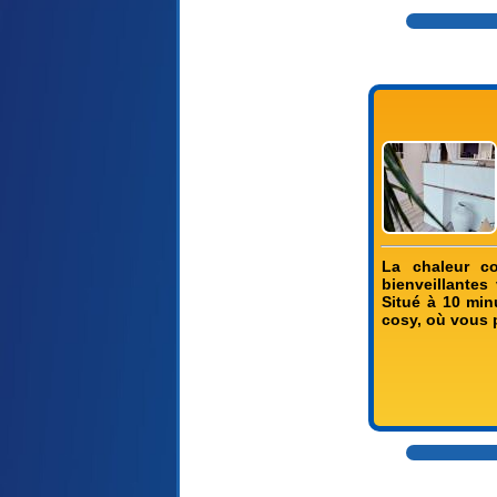
La chaleur co
bienveillantes
Situé à 10 minu
cosy, où vous 