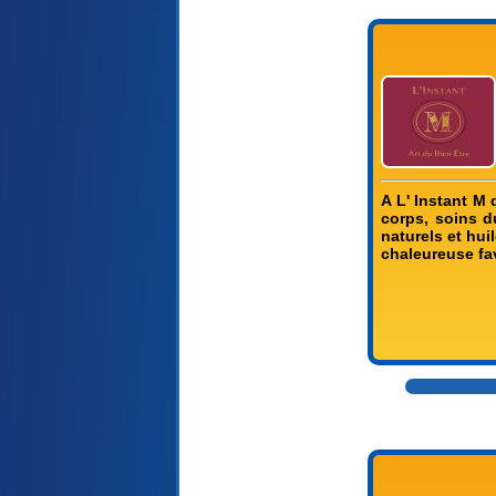
A L' Instant M
corps, soins d
naturels et hui
chaleureuse fav