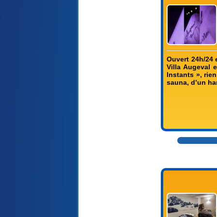
Ouvert 24h/24 
Villa Augeval 
Instants », ri
sauna, d’un ha