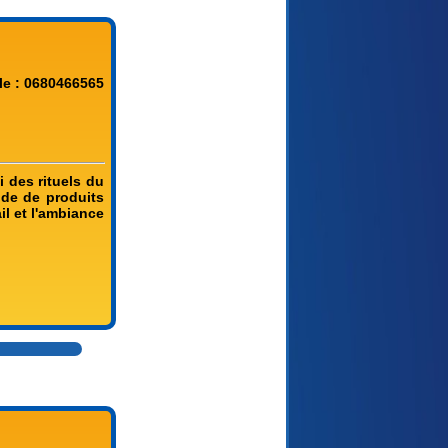
le : 0680466565
 des rituels du
ide de produits
il et l'ambiance