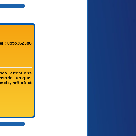
el : 0555362386
ses attentions
nsoriel unique.
mple, raffiné et