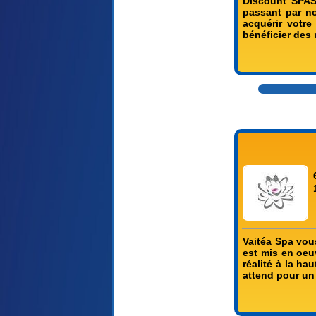
Discount SPAS
passant par no
acquérir votre
bénéficier des
Vaitéa Spa vous
est mis en oeu
réalité à la ha
attend pour un