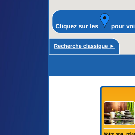
Cliquez sur les
pour voi
Recherche classique ►
Votre spa, rel