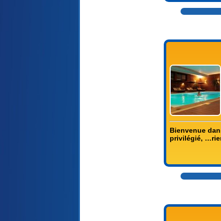
Bienvenue dans
privilégié, …ri