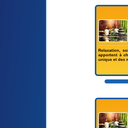
Relaxation, s
apportent à c
unique et des m