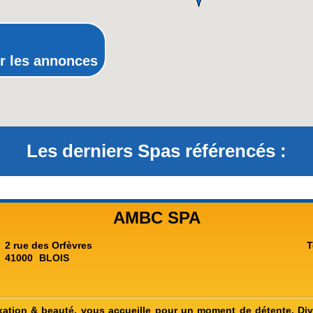
Rhône-Alpes
r les annonces
Les derniers Spas référencés :
AMBC SPA
2 rue des Orfèvres
T
41000
BLOIS
axation & beauté, vous accueille pour un moment de détente. Di