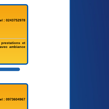
el : 0243752978
prestations et
 avec ambiance
el : 0973604967