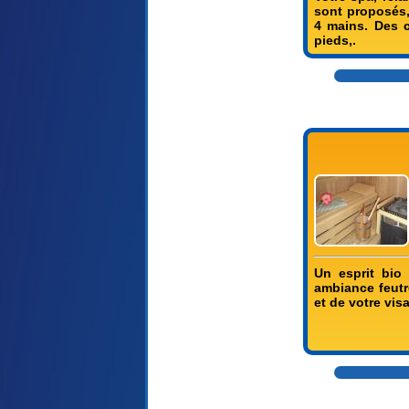
sont proposés,
4 mains. Des 
pieds,.
Un esprit bio
ambiance feutr
et de votre vi