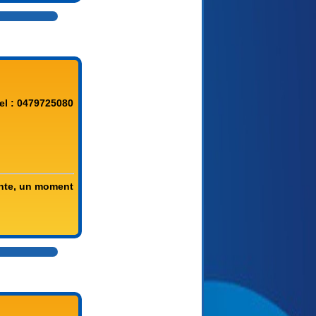
el : 0479725080
ente, un moment