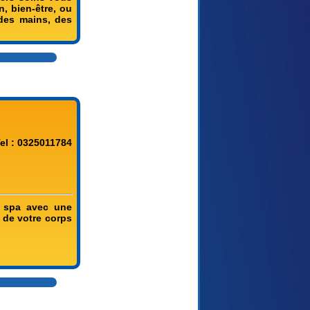
, bien-être, ou
des mains, des
el : 0325011784
e spa avec une
 de votre corps