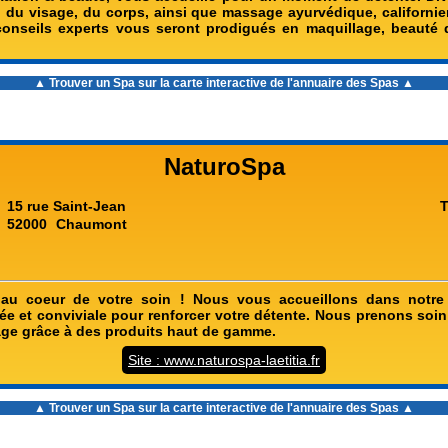
 du visage, du corps, ainsi que massage ayurvédique, californien
conseils experts vous seront prodigués en maquillage, beauté 
▲ Trouver un Spa sur la carte interactive de l'
annuaire des Spas
▲
NaturoSpa
15 rue Saint-Jean
T
52000
Chaumont
 au coeur de votre soin ! Nous vous accueillons dans notr
ée et conviviale pour renforcer votre détente. Nous prenons soin
sage grâce à des produits haut de gamme.
Site : www.naturospa-laetitia.fr
▲ Trouver un Spa sur la carte interactive de l'
annuaire des Spas
▲