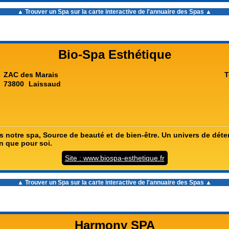
▲ Trouver un Spa sur la carte interactive de l'
annuaire des Spas
▲
Bio-Spa Esthétique
ZAC des Marais
T
73800
Laissaud
 notre spa, Source de beauté et de bien-être. Un univers de dét
en que pour soi.
Site : www.biospa-esthetique.fr
▲ Trouver un Spa sur la carte interactive de l'
annuaire des Spas
▲
Harmony SPA