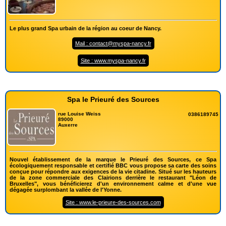
Le plus grand Spa urbain de la région au coeur de Nancy.
Mail : contact@myspa-nancy.fr
Site : www.myspa-nancy.fr
Spa le Prieuré des Sources
rue Louise Weiss
0386189745
89000
Auxerre
Nouvel établissement de la marque le Prieuré des Sources, ce Spa
écologiquement responsable et certifié BBC vous propose sa carte des soins
conçue pour répondre aux exigences de la vie citadine. Situé sur les hauteurs
de la zone commerciale des Clairions derrière le restaurant "Léon de
Bruxelles", vous bénéficierez d'un environnement calme et d'une vue
dégagée surplombant la vallée de l'Yonne.
Site : www.le-prieure-des-sources.com