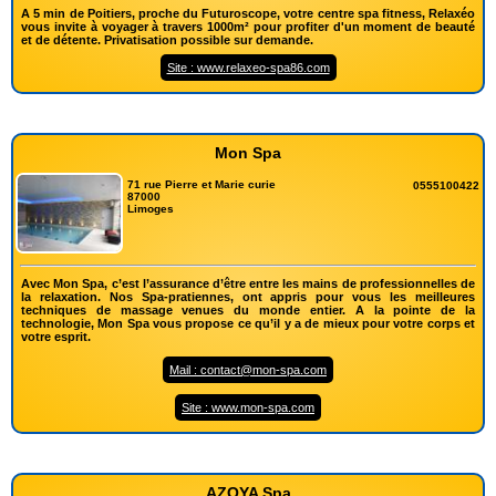
A 5 min de Poitiers, proche du Futuroscope, votre centre spa fitness, Relaxéo
vous invite à voyager à travers 1000m² pour profiter d'un moment de beauté
et de détente. Privatisation possible sur demande.
Site : www.relaxeo-spa86.com
Mon Spa
71 rue Pierre et Marie curie
0555100422
87000
Limoges
Avec Mon Spa, c’est l’assurance d’être entre les mains de professionnelles de
la relaxation. Nos Spa-pratiennes, ont appris pour vous les meilleures
techniques de massage venues du monde entier. A la pointe de la
technologie, Mon Spa vous propose ce qu’il y a de mieux pour votre corps et
votre esprit.
Mail : contact@mon-spa.com
Site : www.mon-spa.com
AZOYA Spa