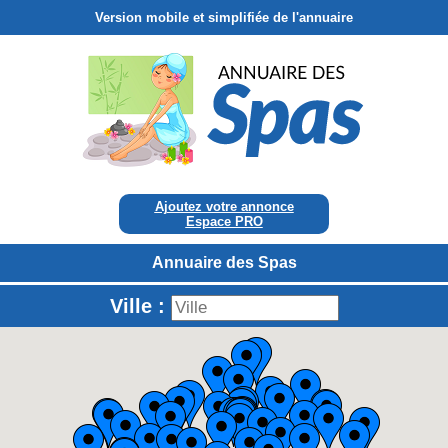
Version mobile et simplifiée de l'annuaire
Ajoutez votre annonce
Espace PRO
Annuaire des Spas
Ville :