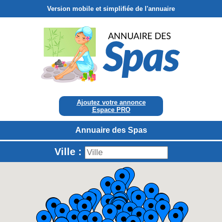
Version mobile et simplifiée de l'annuaire
Ajoutez votre annonce
Espace PRO
Annuaire des Spas
Ville :