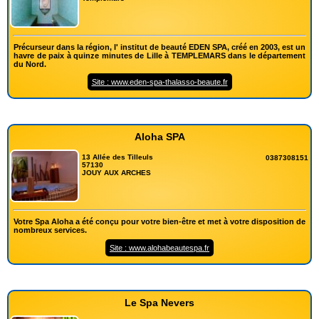
Précurseur dans la région, l' institut de beauté EDEN SPA, créé en 2003, est un
havre de paix à quinze minutes de Lille à TEMPLEMARS dans le département
du Nord.
Site : www.eden-spa-thalasso-beaute.fr
Aloha SPA
13 Allée des Tilleuls
0387308151
57130
JOUY AUX ARCHES
Votre Spa Aloha a été conçu pour votre bien-être et met à votre disposition de
nombreux services.
Site : www.alohabeautespa.fr
Le Spa Nevers