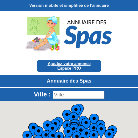
Version mobile et simplifiée de l'annuaire
Ajoutez votre annonce
Espace PRO
Annuaire des Spas
Ville :