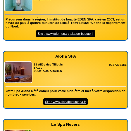
Précurseur dans la région, l' institut de beauté EDEN SPA, créé en 2003, est un
havre de paix à quinze minutes de Lille à TEMPLEMARS dans le département
du Nord.
Site : www.eden-spa-thalasso-beaute.fr
Aloha SPA
13 Allée des Tilleuls
0387308151
57130
JOUY AUX ARCHES
Votre Spa Aloha a été conçu pour votre bien-être et met à votre disposition de
nombreux services.
Site : www.alohabeautespa.fr
Le Spa Nevers