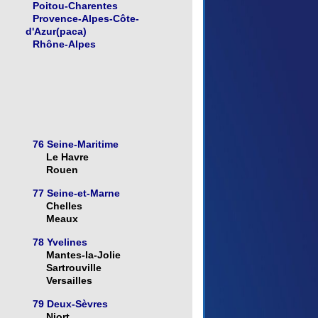
Poitou-Charentes
Provence-Alpes-Côte-
d'Azur(paca)
Rhône-Alpes
76 Seine-Maritime
Le Havre
Rouen
77 Seine-et-Marne
Chelles
Meaux
78 Yvelines
Mantes-la-Jolie
Sartrouville
Versailles
79 Deux-Sèvres
Niort