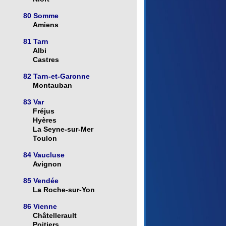
80 Somme
Amiens
81 Tarn
Albi
Castres
82 Tarn-et-Garonne
Montauban
83 Var
Fréjus
Hyères
La Seyne-sur-Mer
Toulon
84 Vaucluse
Avignon
85 Vendée
La Roche-sur-Yon
86 Vienne
Châtellerault
Poitiers