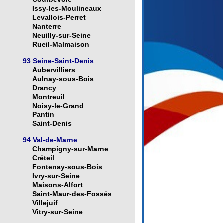
Issy-les-Moulineaux
Levallois-Perret
Nanterre
Neuilly-sur-Seine
Rueil-Malmaison
93 Seine-Saint-Denis
Aubervilliers
Aulnay-sous-Bois
Drancy
Montreuil
Noisy-le-Grand
Pantin
Saint-Denis
94 Val-de-Marne
Champigny-sur-Marne
Créteil
Fontenay-sous-Bois
Ivry-sur-Seine
Maisons-Alfort
Saint-Maur-des-Fossés
Villejuif
Vitry-sur-Seine