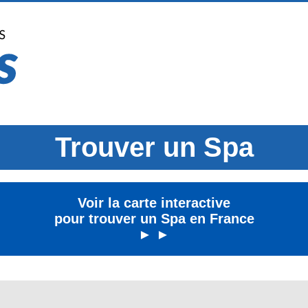
Trouver un Spa
Voir la carte interactive
pour trouver un Spa en France
► ►