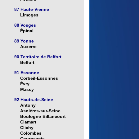
87 Haute-Vienne
Limoges
88 Vosges
Épinal
89 Yonne
Auxerre
90 Territoire de Belfort
Belfort
91 Essonne
Corbeil-Essonnes
Évry
Massy
92 Hauts-de-Seine
Antony
Asnières-sur-Seine
Boulogne-Billancourt
Clamart
Clichy
Colombes
Courbevoie