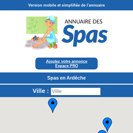
Version mobile et simplifiée de l'annuaire
Ajoutez votre annonce
Espace PRO
Spas en Ardèche
Ville :