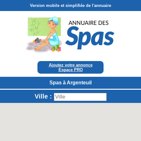
Version mobile et simplifiée de l'annuaire
Ajoutez votre annonce
Espace PRO
Spas à Argenteuil
Ville :