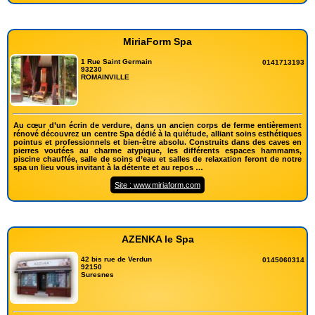
MiriaForm Spa
1 Rue Saint Germain
0141713193
93230
ROMAINVILLE
Au cœur d’un écrin de verdure, dans un ancien corps de ferme entièrement
rénové découvrez un centre Spa dédié à la quiétude, alliant soins esthétiques
pointus et professionnels et bien-être absolu. Construits dans des caves en
pierres voutées au charme atypique, les différents espaces hammams,
piscine chauffée, salle de soins d’eau et salles de relaxation feront de notre
spa un lieu vous invitant à la détente et au repos …
Site : www.miriaform.com
AZENKA le Spa
42 bis rue de Verdun
0145060314
92150
Suresnes