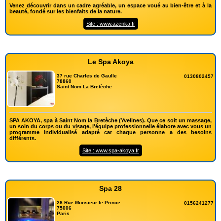
Venez découvrir dans un cadre agréable, un espace voué au bien-être et à la
beauté, fondé sur les bienfaits de la nature.
Site : www.azenka.fr
Le Spa Akoya
37 rue Charles de Gaulle
0130802457
78860
Saint Nom La Bretèche
SPA AKOYA, spa à Saint Nom la Bretèche (Yvelines). Que ce soit un massage,
un soin du corps ou du visage, l'équipe professionnelle élabore avec vous un
programme individualisé adapté car chaque personne a des besoins
différents.
Site : www.spa-akoya.fr
Spa 28
28 Rue Monsieur le Prince
0156241277
75006
Paris