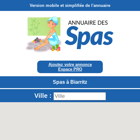
Version mobile et simplifiée de l'annuaire
Ajoutez votre annonce
Espace PRO
Spas à Biarritz
Ville :