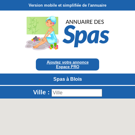
Version mobile et simplifiée de l'annuaire
Ajoutez votre annonce
Espace PRO
Spas à Blois
Ville :