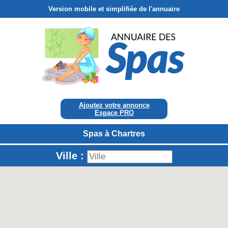
Version mobile et simplifiée de l'annuaire
Ajoutez votre annonce
Espace PRO
Spas à Chartres
Ville :