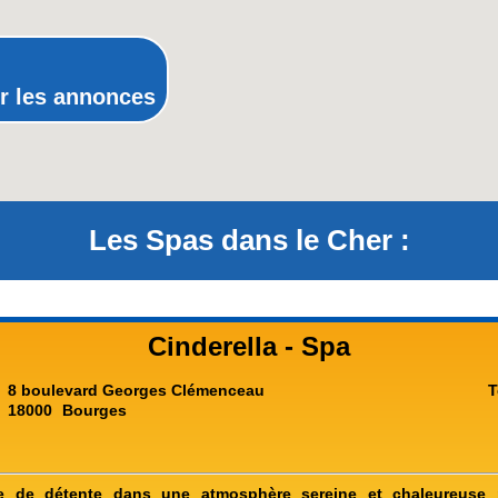
Rhône-Alpes
r les annonces
Les Spas dans le Cher :
Cinderella - Spa
8 boulevard Georges Clémenceau
T
18000
Bourges
e de détente dans une atmosphère sereine et chaleureuse 