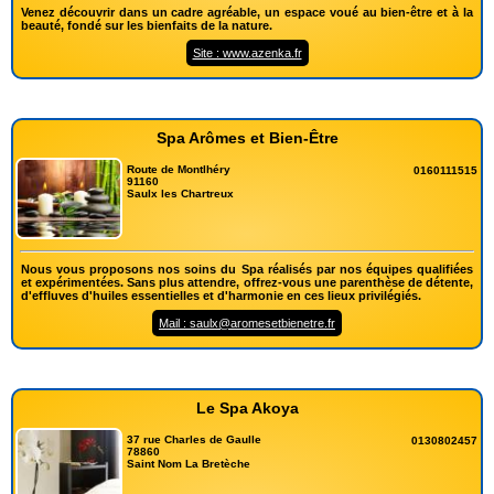
Venez découvrir dans un cadre agréable, un espace voué au bien-être et à la
beauté, fondé sur les bienfaits de la nature.
Site : www.azenka.fr
Spa Arômes et Bien-Être
Route de Montlhéry
0160111515
91160
Saulx les Chartreux
Nous vous proposons nos soins du Spa réalisés par nos équipes qualifiées
et expérimentées. Sans plus attendre, offrez-vous une parenthèse de détente,
d'effluves d'huiles essentielles et d'harmonie en ces lieux privilégiés.
Mail : saulx@aromesetbienetre.fr
Le Spa Akoya
37 rue Charles de Gaulle
0130802457
78860
Saint Nom La Bretèche