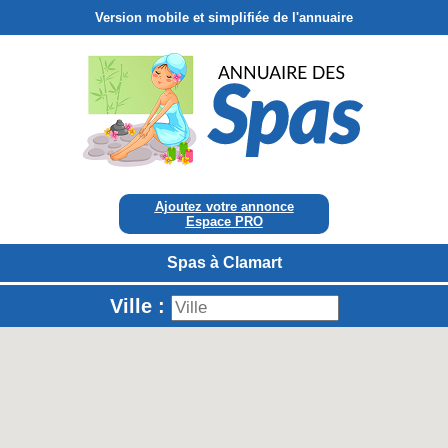
Version mobile et simplifiée de l'annuaire
Ajoutez votre annonce
Espace PRO
Spas à Clamart
Ville :