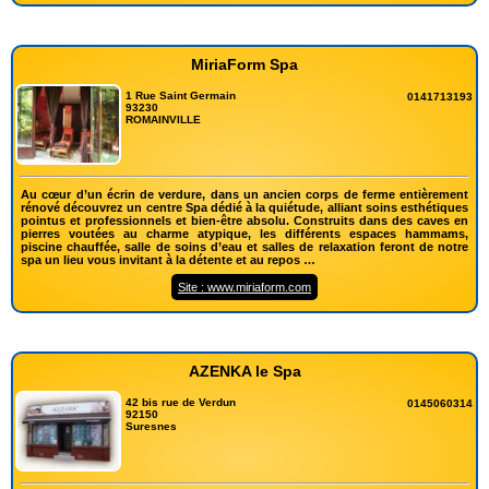
MiriaForm Spa
1 Rue Saint Germain
0141713193
93230
ROMAINVILLE
Au cœur d’un écrin de verdure, dans un ancien corps de ferme entièrement
rénové découvrez un centre Spa dédié à la quiétude, alliant soins esthétiques
pointus et professionnels et bien-être absolu. Construits dans des caves en
pierres voutées au charme atypique, les différents espaces hammams,
piscine chauffée, salle de soins d’eau et salles de relaxation feront de notre
spa un lieu vous invitant à la détente et au repos …
Site : www.miriaform.com
AZENKA le Spa
42 bis rue de Verdun
0145060314
92150
Suresnes