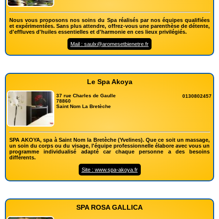
Nous vous proposons nos soins du Spa réalisés par nos équipes qualifiées
et expérimentées. Sans plus attendre, offrez-vous une parenthèse de détente,
d'effluves d'huiles essentielles et d'harmonie en ces lieux privilégiés.
Mail : saulx@aromesetbienetre.fr
Le Spa Akoya
37 rue Charles de Gaulle
0130802457
78860
Saint Nom La Bretèche
SPA AKOYA, spa à Saint Nom la Bretèche (Yvelines). Que ce soit un massage,
un soin du corps ou du visage, l'équipe professionnelle élabore avec vous un
programme individualisé adapté car chaque personne a des besoins
différents.
Site : www.spa-akoya.fr
SPA ROSA GALLICA