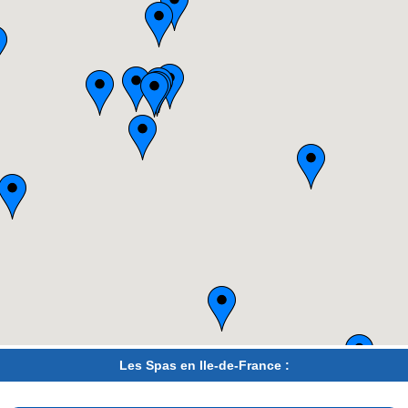
Les Spas en Ile-de-France :