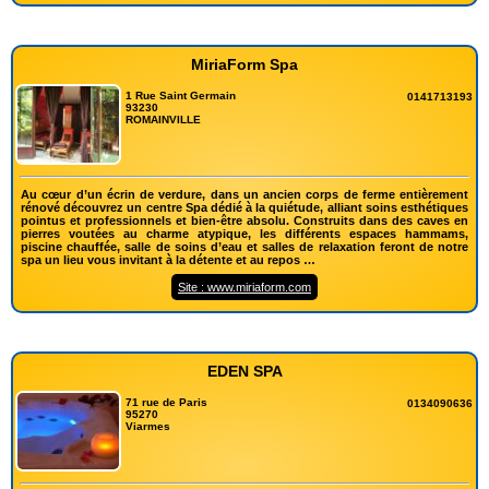
MiriaForm Spa
1 Rue Saint Germain
0141713193
93230
ROMAINVILLE
Au cœur d’un écrin de verdure, dans un ancien corps de ferme entièrement
rénové découvrez un centre Spa dédié à la quiétude, alliant soins esthétiques
pointus et professionnels et bien-être absolu. Construits dans des caves en
pierres voutées au charme atypique, les différents espaces hammams,
piscine chauffée, salle de soins d’eau et salles de relaxation feront de notre
spa un lieu vous invitant à la détente et au repos …
Site : www.miriaform.com
EDEN SPA
71 rue de Paris
0134090636
95270
Viarmes