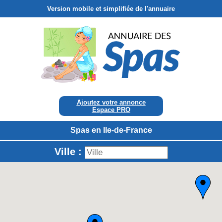
Version mobile et simplifiée de l'annuaire
Ajoutez votre annonce
Espace PRO
Spas en Ile-de-France
Ville :