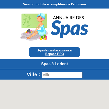
Version mobile et simplifiée de l'annuaire
Ajoutez votre annonce
Espace PRO
Spas à Lorient
Ville :