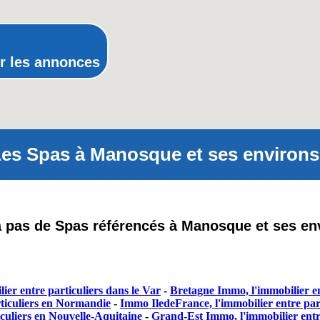
Rhône-Alpes
r les annonces
es Spas à Manosque et ses environs
 a pas de Spas référencés à Manosque et ses en
ier entre particuliers dans le Var
-
Bretagne Immo, l'immobilier en
ticuliers en Normandie
-
Immo IledeFrance, l'immobilier entre part
culiers en Nouvelle-Aquitaine
-
Grand-Est Immo, l'immobilier entr