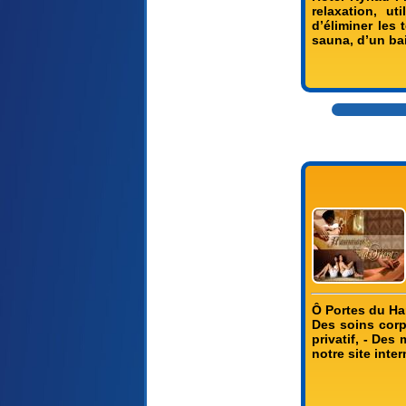
relaxation, ut
d’éliminer les
sauna, d’un ba
Ô Portes du Ha
Des soins corp
privatif, - De
notre site inte