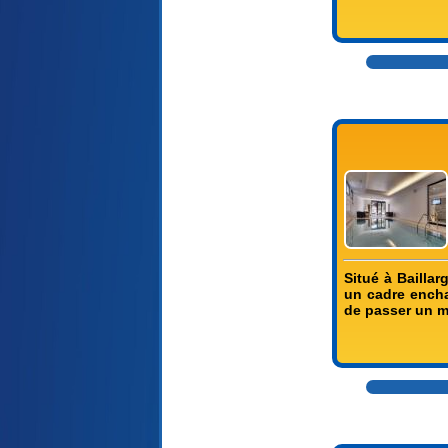
Situé à Bailla
un cadre encha
de passer un m