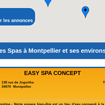
Rhône-Alpes
r les annonces
es Spas à Montpellier et ses environs
EASY SPA CONCEPT
135 rue de Jugurtha
T
34070
Montpellier
restige - Notre espace bien-être est un lieu d’eau consacré à la 