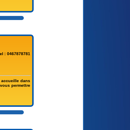
el : 0467878781
 accueille dans
 vous permettre