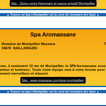
Site : Soins corps Hammam et sauna privatif Montpellier
▲ Trouver un
Spa à Montpellier
sur la carte de l'annuaire des Spas ▲
Spa Aromassane
Domaine de Montpellier Massane
T
34670
BAILLARGUES
rgues, à seulement 15 mn de Montpellier, le SPA Aromassane vous
nteur et lumineux. Toute notre équipe sera à votre écoute pour
oment merveilleux et relaxant.
Site : www.massane.com/spa-montpellier/
▲ Trouver un
Spa à Montpellier
sur la carte de l'annuaire des Spas ▲