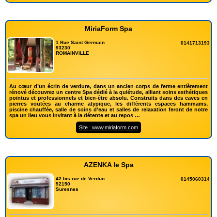
MiriaForm Spa
1 Rue Saint Germain
0141713193
93230
ROMAINVILLE
Au cœur d’un écrin de verdure, dans un ancien corps de ferme entièrement
rénové découvrez un centre Spa dédié à la quiétude, alliant soins esthétiques
pointus et professionnels et bien-être absolu. Construits dans des caves en
pierres voutées au charme atypique, les différents espaces hammams,
piscine chauffée, salle de soins d’eau et salles de relaxation feront de notre
spa un lieu vous invitant à la détente et au repos …
Site : www.miriaform.com
AZENKA le Spa
42 bis rue de Verdun
0145060314
92150
Suresnes