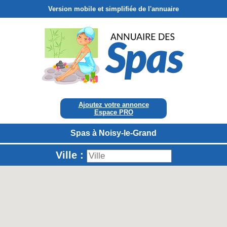
Version mobile et simplifiée de l'annuaire
Ajoutez votre annonce
Espace PRO
Spas à Noisy-le-Grand
Ville :