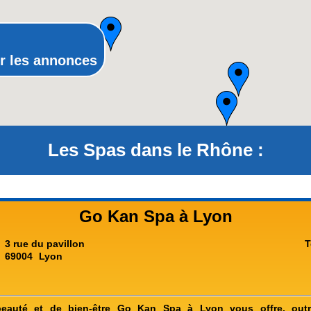
Rhône-Alpes
r les annonces
Les Spas dans le Rhône :
Go Kan Spa à Lyon
3 rue du pavillon
T
69004
Lyon
 beauté et de bien-être Go Kan Spa à Lyon vous offre, outr