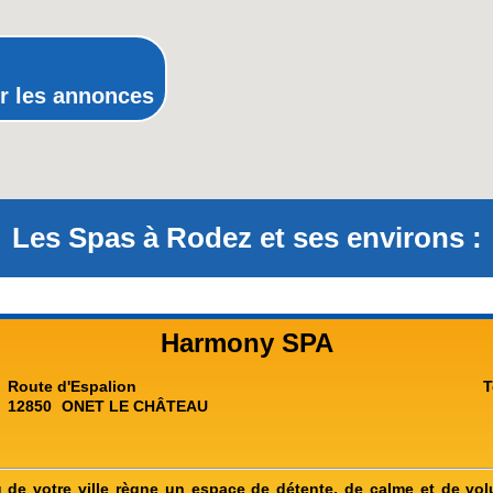
Rhône-Alpes
r les annonces
Les Spas à Rodez et ses environs :
Harmony SPA
Route d'Espalion
T
12850
ONET LE CHÂTEAU
 de votre ville règne un espace de détente, de calme et de vol