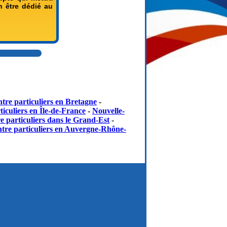
n être dédié au
tre particuliers en Bretagne
-
iculiers en Île-de-France
-
Nouvelle-
e particuliers dans le Grand-Est
-
tre particuliers en Auvergne-Rhône-