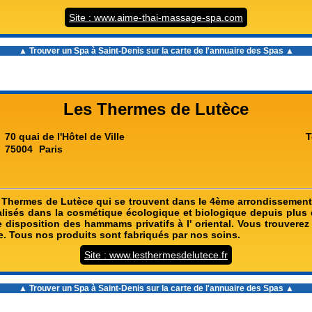
Site : www.aime-thai-massage-spa.com
▲ Trouver un
Spa à Saint-Denis
sur la carte de l'annuaire des Spas ▲
Les Thermes de Lutèce
70 quai de l'Hôtel de Ville
T
75004
Paris
Thermes de Lutèce qui se trouvent dans le 4ème arrondissement
isés dans la cosmétique écologique et biologique depuis plus 
 disposition des hammams privatifs à l' oriental. Vous trouverez
e. Tous nos produits sont fabriqués par nos soins.
Site : www.lesthermesdelutece.fr
▲ Trouver un
Spa à Saint-Denis
sur la carte de l'annuaire des Spas ▲