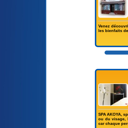
Venez découvri
les bienfaits de
SPA AKOYA, spa
ou du visage, 
car chaque per