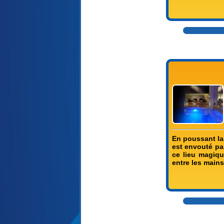
En poussant la 
est envouté par
ce lieu magiqu
entre les main