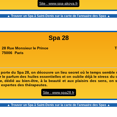
Site : www.spa-akoya.fr
▲ Trouver un
Spa à Saint-Denis
sur la carte de l'annuaire des Spas ▲
Spa 28
28 Rue Monsieur le Prince
T
75006
Paris
porte du Spa 28, on découvre un lieu secret où le temps semble s
 le parfum des huiles essentielles et on oublie déjà le stress du
e, dédié au bien-être, à la beauté et aux plaisirs des sens, on s
s expertes des thérapeutes.
Site : www.spa28.fr
▲ Trouver un
Spa à Saint-Denis
sur la carte de l'annuaire des Spas ▲