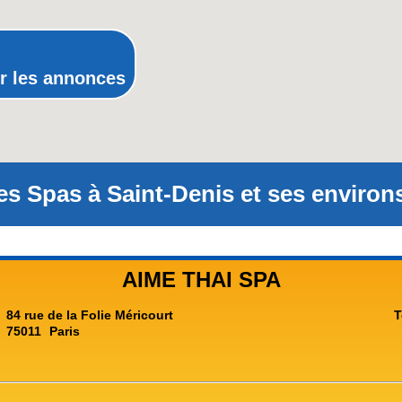
Rhône-Alpes
r les annonces
es Spas à Saint-Denis et ses environs
AIME THAI SPA
84 rue de la Folie Méricourt
T
75011
Paris