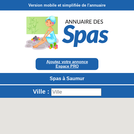
Version mobile et simplifiée de l'annuaire
Ajoutez votre annonce
Espace PRO
Spas à Saumur
Ville :