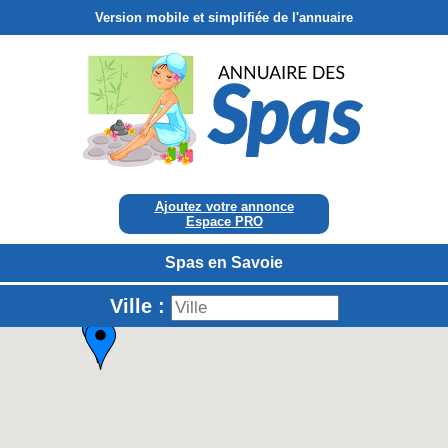
Version mobile et simplifiée de l'annuaire
Ajoutez votre annonce
Espace PRO
Spas en Savoie
Ville :