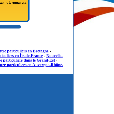
jardin à 300m de
tre particuliers en Bretagne
-
iculiers en Île-de-France
-
Nouvelle-
e particuliers dans le Grand-Est
-
tre particuliers en Auvergne-Rhône-