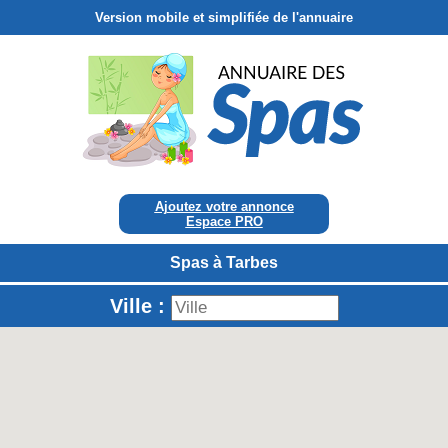
Version mobile et simplifiée de l'annuaire
Ajoutez votre annonce
Espace PRO
Spas à Tarbes
Ville :