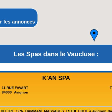
Rhône-Alpes
r les annonces
Les Spas dans le Vaucluse :
K'AN SPA
11 RUE FAVART
T
84000
Avignon
N ETRE, SPA, HAMMAM, MASSAGES, ESTHETIQUE à Avignon dans