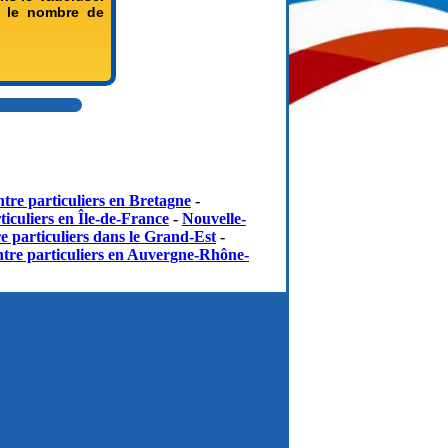
ur le nombre de
tre particuliers en Bretagne
-
iculiers en Île-de-France
-
Nouvelle-
e particuliers dans le Grand-Est
-
tre particuliers en Auvergne-Rhône-