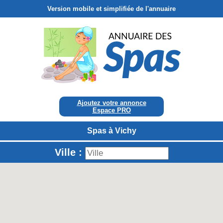
Version mobile et simplifiée de l'annuaire
Ajoutez votre annonce
Espace PRO
Spas à Vichy
Ville :