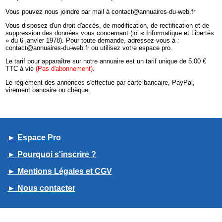
Vous pouvez nous joindre par mail à contact@annuaires-du-web.fr
Vous disposez d'un droit d'accès, de modification, de rectification et de
suppression des données vous concernant (loi « Informatique et Libertés
» du 6 janvier 1978). Pour toute demande, adressez-vous à :
contact@annuaires-du-web.fr ou utilisez votre espace pro.
Le tarif pour apparaître sur notre annuaire est un tarif unique de 5.00 €
TTC à vie
(Pas d'abonnement)
.
Le règlement des annonces s'effectue par carte bancaire, PayPal,
virement bancaire ou chèque.
► Espace Pro
► Pourquoi s'inscrire ?
► Mentions Légales et CGV
► Nous contacter