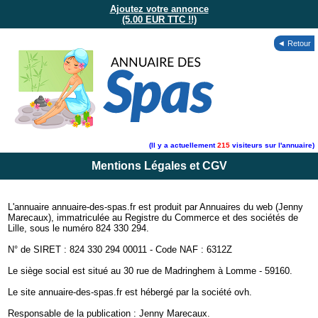
Ajoutez votre annonce
(5.00 EUR TTC !!)
◄ Retour
(Il y a actuellement
215
visiteurs sur l'annuaire)
Mentions Légales et CGV
L'annuaire annuaire-des-spas.fr est produit par Annuaires du web (Jenny
Marecaux), immatriculée au Registre du Commerce et des sociétés de
Lille, sous le numéro 824 330 294.
N° de SIRET : 824 330 294 00011 - Code NAF : 6312Z
Le siège social est situé au 30 rue de Madringhem à Lomme - 59160.
Le site annuaire-des-spas.fr est hébergé par la société ovh.
Responsable de la publication : Jenny Marecaux.