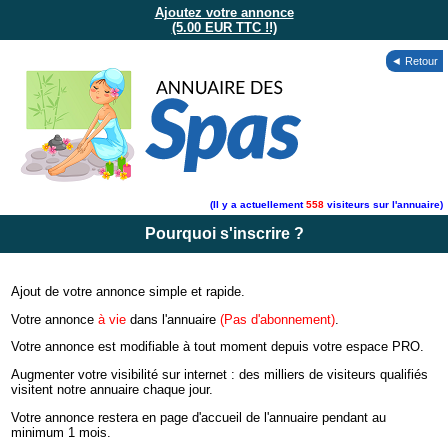
Ajoutez votre annonce
(5.00 EUR TTC !!)
◄ Retour
(Il y a actuellement
558
visiteurs sur l'annuaire)
Pourquoi s'inscrire ?
Ajout de votre annonce simple et rapide.
Votre annonce
à vie
dans l'annuaire
(Pas d'abonnement)
.
Votre annonce est modifiable à tout moment depuis votre espace PRO.
Augmenter votre visibilité sur internet : des milliers de visiteurs qualifiés
visitent notre annuaire chaque jour.
Votre annonce restera en page d'accueil de l'annuaire pendant au
minimum 1 mois.