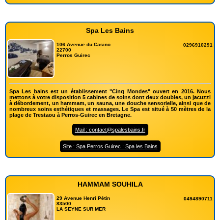
Spa Les Bains
106 Avenue du Casino
0296910291
22700
Perros Guirec
Spa Les bains est un établissement "Cinq Mondes" ouvert en 2016. Nous
mettons à votre disposition 5 cabines de soins dont deux doubles, un jacuzzi
à débordement, un hammam, un sauna, une douche sensorielle, ainsi que de
nombreux soins esthétiques et massages. Le Spa est situé à 50 mètres de la
plage de Trestaou à Perros-Guirec en Bretagne.
Mail : contact@spalesbains.fr
Site : Spa Perros Guirec : Spa les Bains
HAMMAM SOUHILA
29 Avenue Henri Pétin
0494890711
83500
LA SEYNE SUR MER