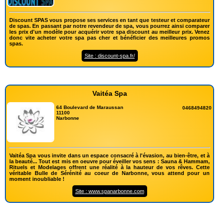
Discount SPAS vous propose ses services en tant que testeur et comparateur
de spas. En passant par notre revendeur de spa, vous pourrez ainsi comparer
les prix d'un modèle pour acquérir votre spa discount au meilleur prix. Venez
donc vite acheter votre spa pas cher et bénéficier des meilleures promos
spas.
Site : discount-spa.fr/
Vaitéa Spa
64 Boulevard de Maraussan
0468494820
11100
Narbonne
Vaitéa Spa vous invite dans un espace consacré à l'évasion, au bien-être, et à
la beauté... Tout est mis en oeuvre pour éveiller vos sens : Sauna & Hammam,
Rituels et Modelages offrent une réalité à la hauteur de vos rêves. Cette
véritable Bulle de Sérénité au coeur de Narbonne, vous attend pour un
moment inoubliable !
Site : www.spanarbonne.com