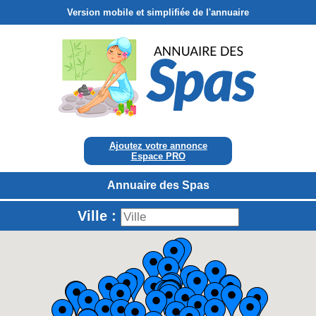
Version mobile et simplifiée de l'annuaire
Ajoutez votre annonce
Espace PRO
Annuaire des Spas
Ville :